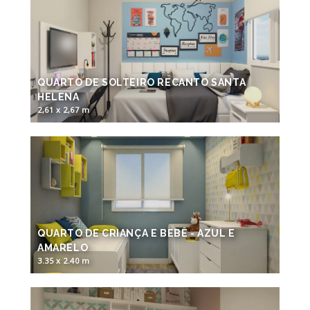
QUARTO DE SOLTEIRO RECANTO SANTA
HELENA
2,61 x 2,67 m
QUARTO DE CRIANÇA E BEBÊ - AZUL E
AMARELO
3.35 x 2.40 m