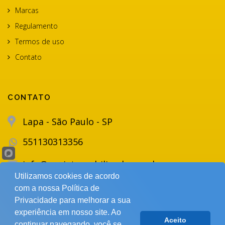
Marcas
Regulamento
Termos de uso
Contato
CONTATO
Lapa - São Paulo - SP
551130313356
info@projetomobiliando.com.br
Utilizamos cookies de acordo
com a nossa Política de
Privacidade para melhorar a sua
experiência em nosso site. Ao
Aceito
continuar navegando, você se