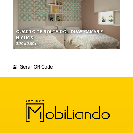
QUARTO DE SOLTEIRO - DUAS CAMAS E
NICHOS
3.20 x 2.50 m
Gerar QR Code