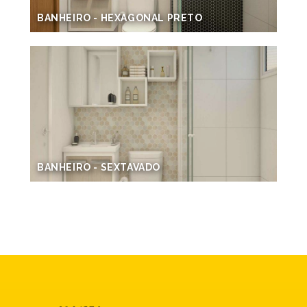
BANHEIRO - HEXAGONAL PRETO
BANHEIRO - SEXTAVADO