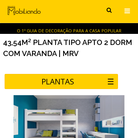
O 1º GUIA DE DECORAÇÃO PARA A CASA POPULAR
43,54M² PLANTA TIPO APTO 2 DORM
COM VARANDA | MRV
PLANTAS
☰