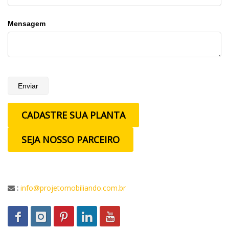
Mensagem
Enviar
CADASTRE SUA PLANTA
SEJA NOSSO PARCEIRO
:
info@projetomobiliando.com.br