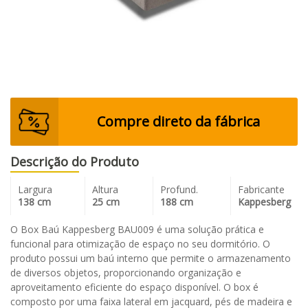
Compre direto da fábrica
Descrição do Produto
Largura
Altura
Profund.
Fabricante
138 cm
25 cm
188 cm
Kappesberg
O Box Baú Kappesberg BAU009 é uma solução prática e
funcional para otimização de espaço no seu dormitório. O
produto possui um baú interno que permite o armazenamento
de diversos objetos, proporcionando organização e
aproveitamento eficiente do espaço disponível. O box é
composto por uma faixa lateral em jacquard, pés de madeira e