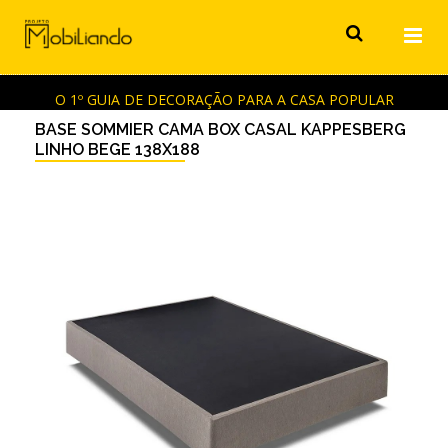
O 1º GUIA DE DECORAÇÃO PARA A CASA POPULAR
BASE SOMMIER CAMA BOX CASAL KAPPESBERG
LINHO BEGE 138X188