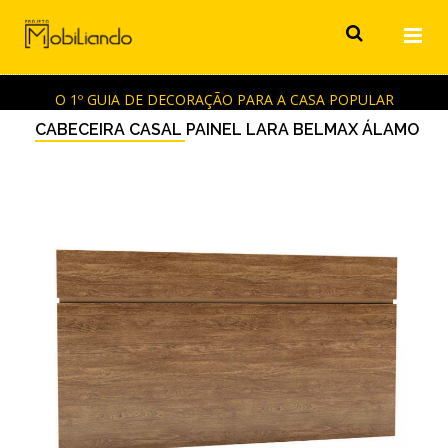
O 1º GUIA DE DECORAÇÃO PARA A CASA POPULAR
CABECEIRA CASAL PAINEL LARA BELMAX ÁLAMO