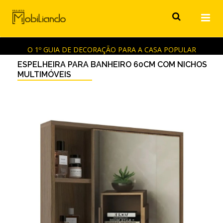
O 1º GUIA DE DECORAÇÃO PARA A CASA POPULAR
ESPELHEIRA PARA BANHEIRO 60CM COM NICHOS
MULTIMÓVEIS