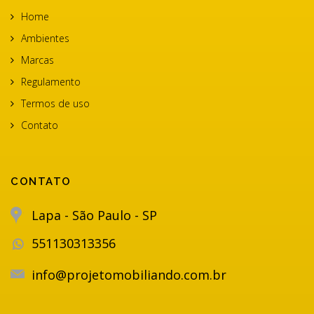
Home
Ambientes
Marcas
Regulamento
Termos de uso
Contato
CONTATO
Lapa - São Paulo - SP
551130313356
info@projetomobiliando.com.br
Utilizamos cookies de acordo
com a nossa Política de