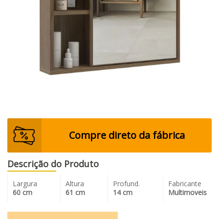
Compre direto da fábrica
Descrição do Produto
Largura
Altura
Profund.
Fabricante
60 cm
61 cm
14 cm
Multimoveis