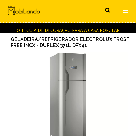
O 1º GUIA DE DECORAÇÃO PARA A CASA POPULAR
GELADEIRA/REFRIGERADOR ELECTROLUX FROST
FREE INOX - DUPLEX 371L DFX41