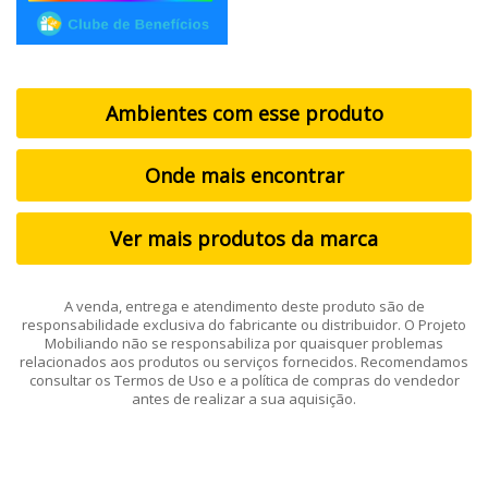
Ambientes com esse produto
Onde mais encontrar
Ver mais produtos da marca
A venda, entrega e atendimento deste produto são de
responsabilidade exclusiva do fabricante ou distribuidor. O Projeto
Mobiliando não se responsabiliza por quaisquer problemas
relacionados aos produtos ou serviços fornecidos. Recomendamos
consultar os Termos de Uso e a política de compras do vendedor
antes de realizar a sua aquisição.