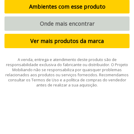
Ambientes com esse produto
Onde mais encontrar
Ver mais produtos da marca
A venda, entrega e atendimento deste produto são de
responsabilidade exclusiva do fabricante ou distribuidor. O Projeto
Mobiliando não se responsabiliza por quaisquer problemas
relacionados aos produtos ou serviços fornecidos. Recomendamos
consultar os Termos de Uso e a política de compras do vendedor
antes de realizar a sua aquisição.