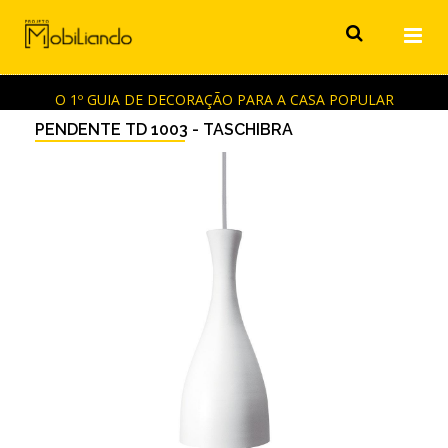
O 1º GUIA DE DECORAÇÃO PARA A CASA POPULAR
PENDENTE TD 1003 - TASCHIBRA