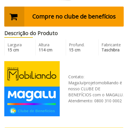
Compre no clube de benefícios
Descrição do Produto
Largura
Altura
Profund.
Fabricante
15 cm
114 cm
15 cm
Taschibra
Contato:
Maga.lu/projetomobiliando é
nosso CLUBE DE
BENEFÍCIOS com o MAGALU.
Atendimento: 0800 310 0002