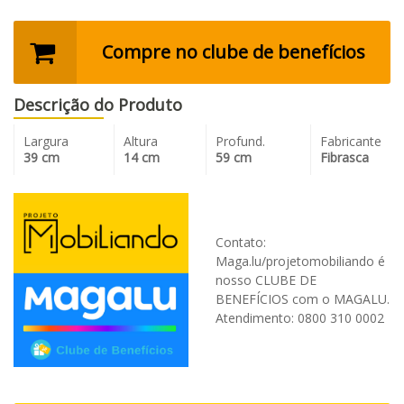
Compre no clube de benefícios
Descrição do Produto
Largura
Altura
Profund.
Fabricante
39 cm
14 cm
59 cm
Fibrasca
Contato:
Maga.lu/projetomobiliando é
nosso CLUBE DE
BENEFÍCIOS com o MAGALU.
Atendimento: 0800 310 0002