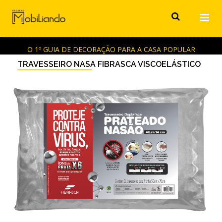
O 1º GUIA DE DECORAÇÃO PARA A CASA POPULAR
TRAVESSEIRO NASA FIBRASCA VISCOELÁSTICO