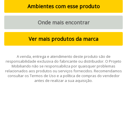
Ambientes com esse produto
Onde mais encontrar
Ver mais produtos da marca
A venda, entrega e atendimento deste produto são de
responsabilidade exclusiva do fabricante ou distribuidor. O Projeto
Mobiliando não se responsabiliza por quaisquer problemas
relacionados aos produtos ou serviços fornecidos. Recomendamos
consultar os Termos de Uso e a política de compras do vendedor
antes de realizar a sua aquisição.