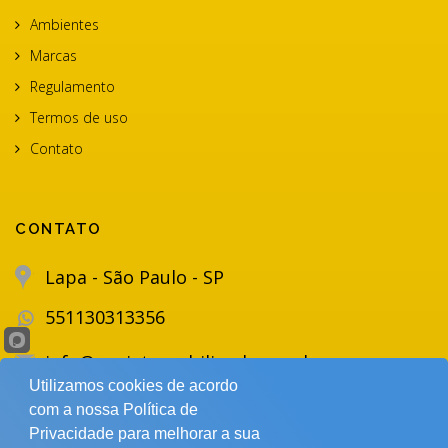
Ambientes
Marcas
Regulamento
Termos de uso
Contato
CONTATO
Lapa - São Paulo - SP
551130313356
info@projetomobiliando.com.br
Utilizamos cookies de acordo
com a nossa Política de
Privacidade para melhorar a sua