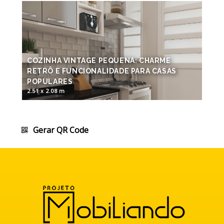
COZINHA VINTAGE PEQUENA: CHARME
RETRÔ E FUNCIONALIDADE PARA CASAS
POPULARES
2.51 x 2.08 m
Gerar QR Code