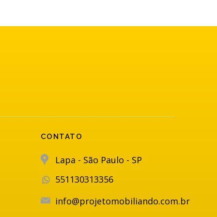
CONTATO
Lapa - São Paulo - SP
551130313356
info@projetomobiliando.com.br