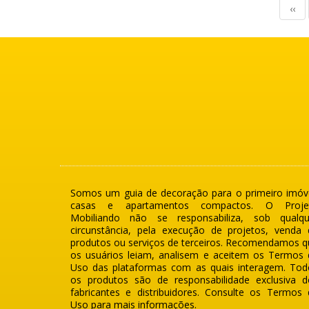
‹‹
Somos um guia de decoração para o primeiro imóve
casas e apartamentos compactos. O Proje
Mobiliando não se responsabiliza, sob qualqu
circunstância, pela execução de projetos, venda 
produtos ou serviços de terceiros. Recomendamos q
os usuários leiam, analisem e aceitem os Termos 
Uso das plataformas com as quais interagem. Tod
os produtos são de responsabilidade exclusiva d
fabricantes e distribuidores. Consulte os Termos 
Uso para mais informações.