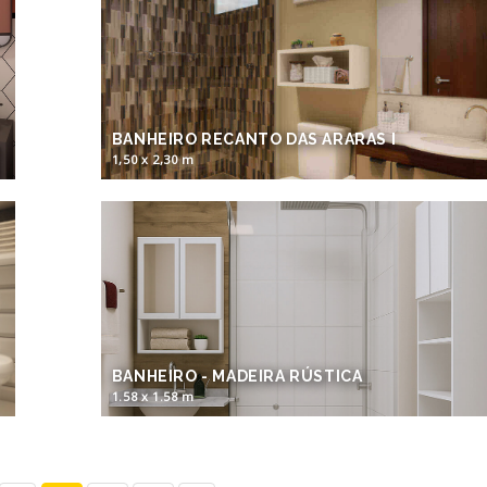
BANHEIRO RECANTO DAS ARARAS I
1,50 x 2,30 m
BANHEIRO - MADEIRA RÚSTICA
1.58 x 1.58 m