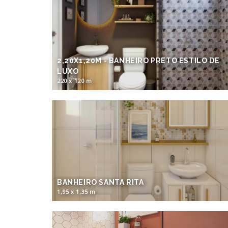
2,20X1,20M - BANHEIRO PRETO ESTILO DE
LUXO
220 x 120 m
BANHEIRO SANTA RITA
1,95 x 1,35 m