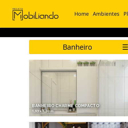
Home
Ambientes
P
Banheiro
BANHEIRO CHARME COMPACTO
1,93 x 1,30 m