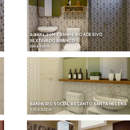
2,20X1,20M - BANHEIRO ADESIVO
SEXTAVADO BRANCO
220 x 120 m
BANHEIRO SOCIAL RECANTO SANTA HELENA
1,21 x 2,32 m