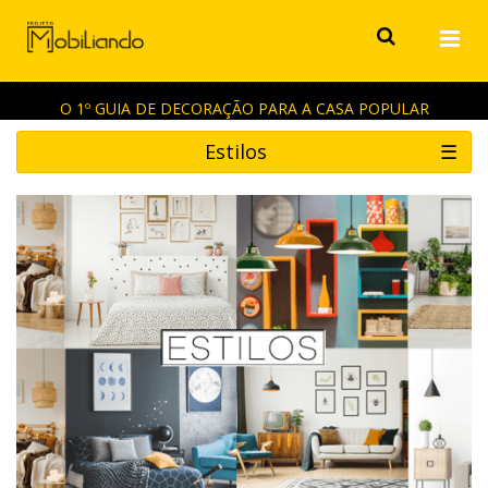
O 1º GUIA DE DECORAÇÃO PARA A CASA POPULAR
Estilos
☰