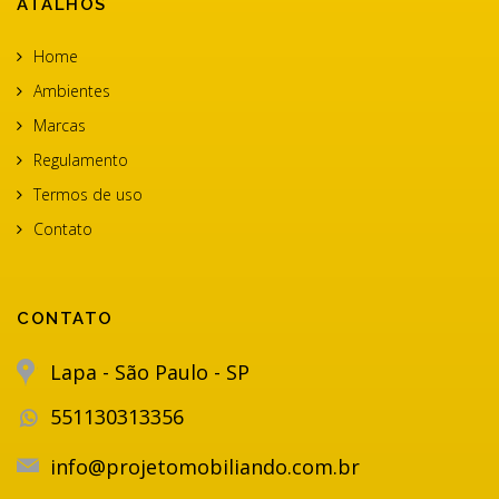
ATALHOS
Home
Ambientes
Marcas
Regulamento
Termos de uso
Contato
CONTATO
Lapa - São Paulo - SP
551130313356
info@projetomobiliando.com.br