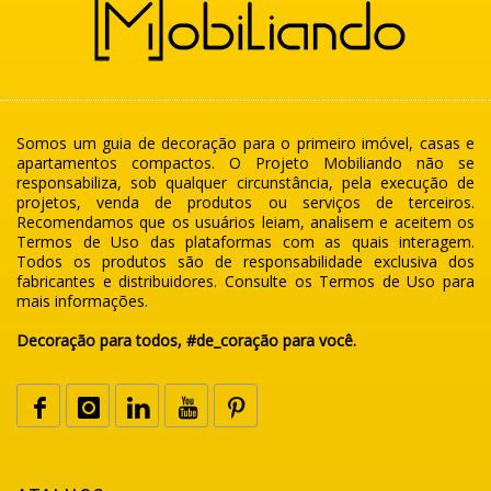
Somos um guia de decoração para o primeiro imóvel, casas e
apartamentos compactos. O Projeto Mobiliando não se
responsabiliza, sob qualquer circunstância, pela execução de
projetos, venda de produtos ou serviços de terceiros.
Recomendamos que os usuários leiam, analisem e aceitem os
Termos de Uso das plataformas com as quais interagem.
Todos os produtos são de responsabilidade exclusiva dos
fabricantes e distribuidores. Consulte os Termos de Uso para
mais informações.
Decoração para todos, #de_coração para você.