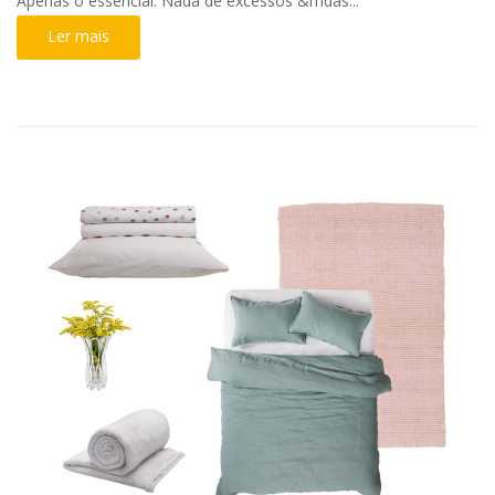
Apenas o essencial. Nada de excessos &mdas...
Ler mais