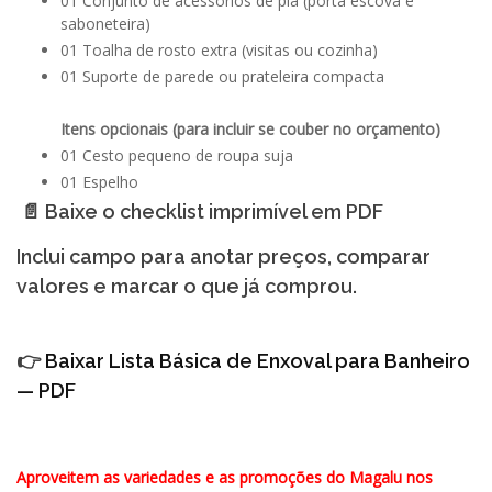
01 Conjunto de acessórios de pia (porta escova e
saboneteira)
01 Toalha de rosto extra (visitas ou cozinha)
01 Suporte de parede ou prateleira compacta
Itens opcionais (para incluir se couber no orçamento)
01 Cesto pequeno de roupa suja
01 Espelho
📄 Baixe o checklist imprimível em PDF
Inclui campo para anotar preços, comparar
valores e marcar o que já comprou.
👉
Baixar Lista Básica de Enxoval para Banheiro
— PDF
Aproveitem as variedades e as promoções do Magalu nos