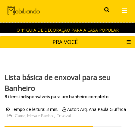
O 1º GUIA DE DECORAÇÃO PARA A CASA POPULAR
PRA VOCÊ
☰
Lista básica de enxoval para seu
Banheiro
8 itens indispensáveis para um banheiro completo
Tempo de leitura: 3 min.
Autor: Arq. Ana Paula Giuffrida
Cama, Mesa e Banho
Enxoval