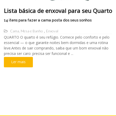
Lista básica de enxoval para seu Quarto
14 itens para fazer a cama posta dos seus sonhos
Cama, Mesa e Banho
Enxoval
QUARTO O quarto é seu refúgio. Comece pelo conforto e pelo
essencial — o que garante noites bem dormidas e uma rotina
leve.Antes de sair comprando, saiba que um bom enxoval não
precisa ser caro: precisa ser funcional e ...
Ler mais